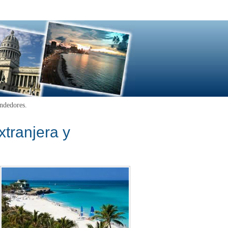
ndedores.
xtranjera y