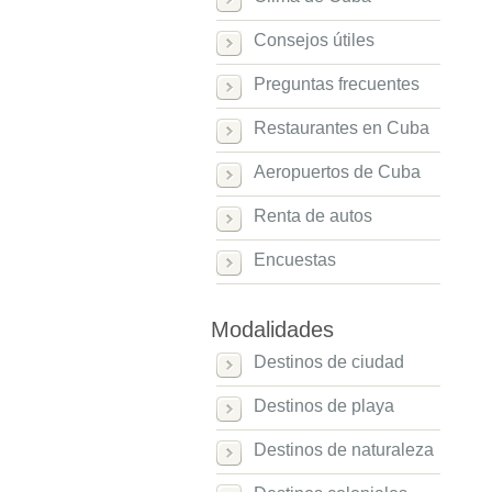
Consejos útiles
Preguntas frecuentes
Restaurantes en Cuba
Aeropuertos de Cuba
Renta de autos
Encuestas
Modalidades
Destinos de ciudad
Destinos de playa
Destinos de naturaleza