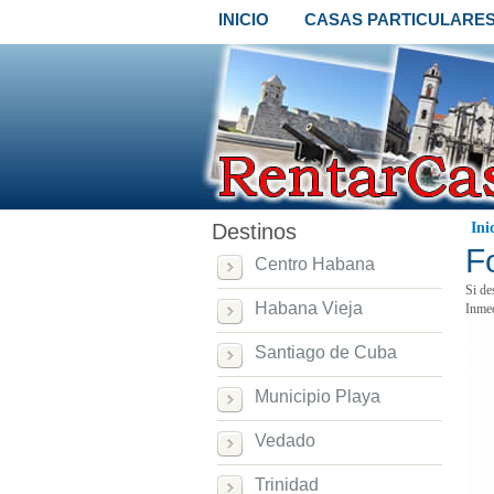
INICIO
CASAS PARTICULARE
Destinos
Ini
F
Centro Habana
Si de
Habana Vieja
Inmed
Santiago de Cuba
Municipio Playa
Vedado
Trinidad