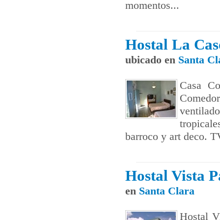
momentos...
Hostal La Cas
ubicado en
Santa Cl
Casa Col
Comedor,
ventilado
tropical
barroco y art deco. T
Hostal Vista 
en
Santa Clara
Hostal Vi