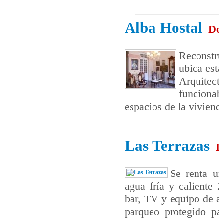
Alba Hostal
De
Reconstru
ubica est
Arquitec
funciona
espacios de la vivien
Las Terrazas
Se renta u
agua fría y caliente
bar, TV y equipo de a
parqueo protegido p