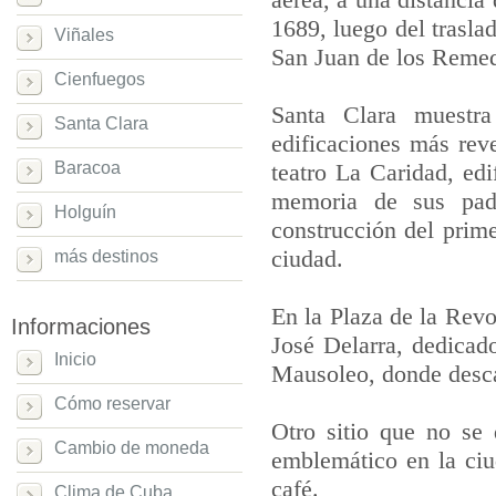
1689, luego del traslad
Viñales
San Juan de los Remedi
Cienfuegos
Santa Clara muestra
Santa Clara
edificaciones más reve
Baracoa
teatro La Caridad, ed
memoria de sus padr
Holguín
construcción del prime
ciudad.
más destinos
En la Plaza de la Revo
Informaciones
José Delarra, dedicad
Inicio
Mausoleo, donde desca
Cómo reservar
Otro sitio que no se 
Cambio de moneda
emblemático en la ciud
café.
Clima de Cuba