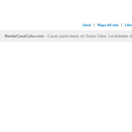
Inicio
Mapa del sitio
Libro
RentarCasaCuba.com
- Casas particulares en Santa Clara. Localidades d