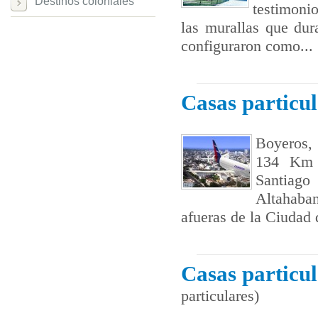
Destinos coloniales
testimonio
las murallas que dur
configuraron como...
Casas particu
Boyeros, 
134 Km c
Santiago
Altahaban
afueras de la Ciudad 
Casas particu
particulares)