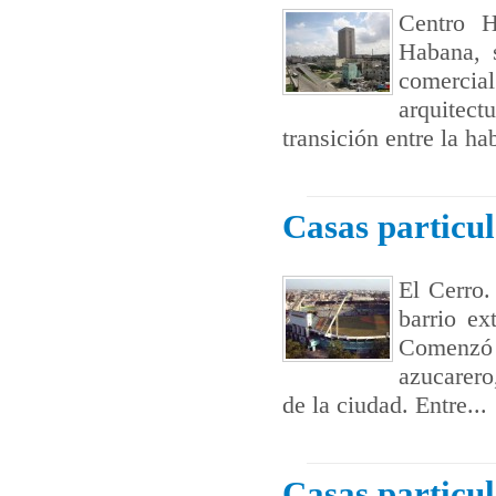
Centro H
Habana, 
comercia
arquitect
transición entre la ha
Casas particu
El Cerro.
barrio ex
Comenzó 
azucarero
de la ciudad. Entre...
Casas particu