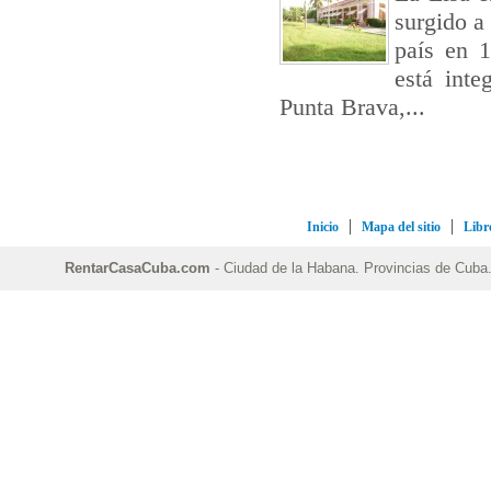
surgido a 
país en 1
está int
Punta Brava,...
Inicio
Mapa del sitio
Libro
RentarCasaCuba.com
- Ciudad de la Habana. Provincias de Cuba. 