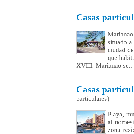
Casas particu
Marianao
situado al
ciudad de
que habita
XVIII. Marianao se...
Casas particu
particulares)
Playa, mu
al noroest
zona resi