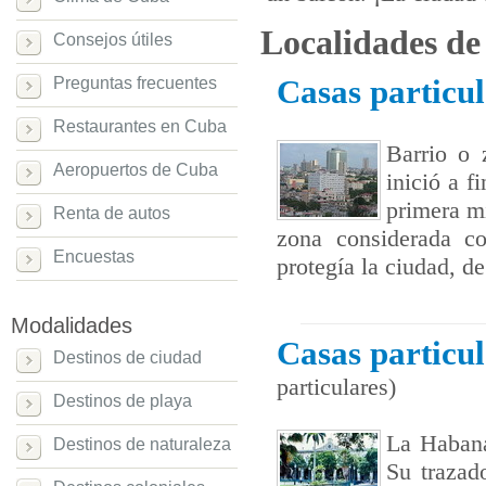
Localidades de
Consejos útiles
Preguntas frecuentes
Casas particu
Restaurantes en Cuba
Barrio o 
Aeropuertos de Cuba
inició a 
primera m
Renta de autos
zona considerada c
Encuestas
protegía la ciudad, de 
Modalidades
Casas particu
Destinos de ciudad
particulares)
Destinos de playa
La Habana
Destinos de naturaleza
Su trazad