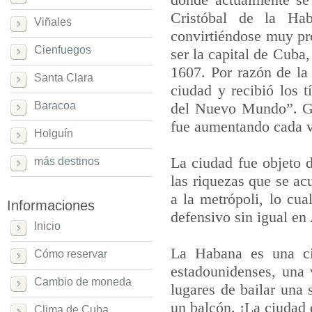
Cristóbal de la Hab
Viñales
convirtiéndose muy pro
Cienfuegos
ser la capital de Cuba,
1607. Por razón de la
Santa Clara
ciudad y recibió los 
Baracoa
del Nuevo Mundo”. Gr
fue aumentando cada 
Holguín
La ciudad fue objeto d
más destinos
las riquezas que se ac
a la metrópoli, lo cua
Informaciones
defensivo sin igual en
Inicio
La Habana es una ciu
Cómo reservar
estadounidenses, una 
Cambio de moneda
lugares de bailar una
un balcón. ¡La ciudad 
Clima de Cuba