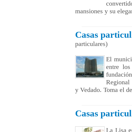
convertid
mansiones y su elegan
Casas particu
particulares)
El munici
entre los
fundació
Regional 
y Vedado. Toma el def
Casas particul
La Lisa e