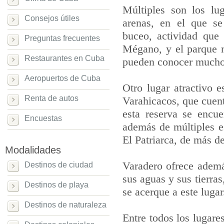
Múltiples son los lu
Consejos útiles
arenas, en el que se
buceo, actividad que 
Preguntas frecuentes
Mégano, y el parque m
Restaurantes en Cuba
pueden conocer muchos
Aeropuertos de Cuba
Otro lugar atractivo 
Renta de autos
Varahicacos, que cuent
esta reserva se encu
Encuestas
además de múltiples es
El Patriarca, de más d
Modalidades
Varadero ofrece ademá
Destinos de ciudad
sus aguas y sus tierras
Destinos de playa
se acerque a este lugar
Destinos de naturaleza
Entre todos los lugare