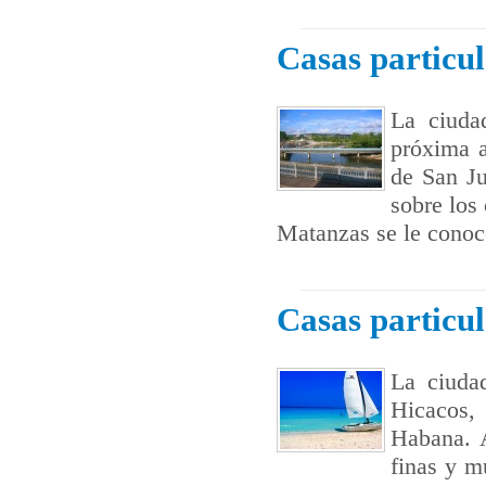
Casas particu
La ciuda
próxima a
de San Ju
sobre los
Matanzas se le conoc
Casas particu
La ciuda
Hicacos,
Habana. 
finas y m