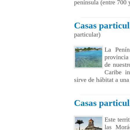
península (entre 700 
Casas particu
particular)
La Penín
provincia
de nuestr
Caribe in
sirve de hábitat a una 
Casas particu
Este terr
las Morá