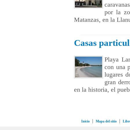
caravanas
por la zo
Matanzas, en la Llan
Casas particu
Playa Lar
con una p
lugares d
gran derr
en la historia, el pue
Inicio
Mapa del sitio
Libro