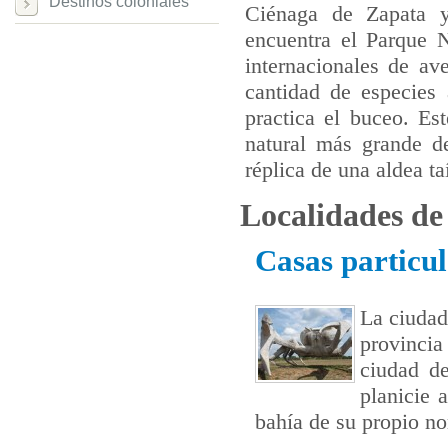
Destinos coloniales
Ciénaga de Zapata y
encuentra el Parque 
internacionales de av
cantidad de especies
practica el buceo. Es
natural más grande d
réplica de una aldea 
Localidades d
Casas particu
La ciudad
provinci
ciudad d
planicie 
bahía de su propio no