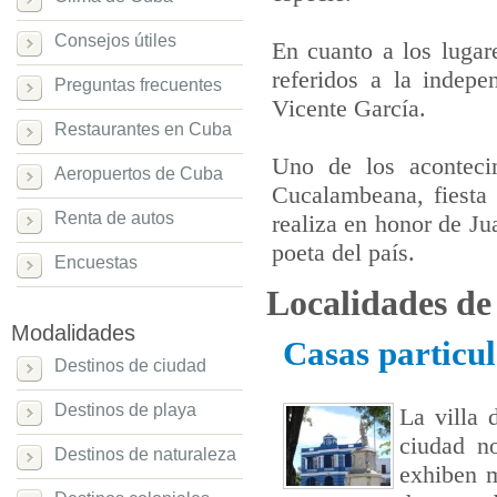
Consejos útiles
En cuanto a los lugare
referidos a la indep
Preguntas frecuentes
Vicente García.
Restaurantes en Cuba
Uno de los aconteci
Aeropuertos de Cuba
Cucalambeana, fiesta 
Renta de autos
realiza en honor de J
poeta del país.
Encuestas
Localidades de
Modalidades
Casas particu
Destinos de ciudad
Destinos de playa
La villa 
ciudad no
Destinos de naturaleza
exhiben m