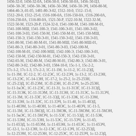
1456-32-0, 1456-32-0А, 1456-50-0, 1456-50-0А, 1456–50-ЦЗ,
1456–50-ЭГ, 1456–50-ЭК, 1456–50-ЭМ, 1456–50-ЭЧ, 1456-80-М,
1464-40-Э,-01-05, 1481-80-Э-02, 1512–10-0, 1512–15-0,
1512–20-0, 1512–25-0, 1516-100-0А, 1516-150-0А, 1516-200-0А,
1516-250-0А, 1516-80-0А, 1521-50-Р, 1522-10-М, 1522-32-М,
1522-50-М, 1523-20-Р, 1524-32-0, 1541-100-М, 1541-100-М-01,
1541-100-МШ, 1541-100-Э, 1541-100-Э-01, 1541-100-Э-02,
1541-100-Э-03, 1541-150-М, 1541-150-М-01, 1541-150-МШ,
1541-150-Э, 1541-150-Э-01, 1541-150-Э-02, 1541-150-Э-03,
1541-80-М, 1541-80-М-01, 1541-80-МШ, 1541-80-МШ-01,
1541-80-Э, 1541-80-Э-01, 1541-80-Э-03, 1542-100-М,
1542-100-М-01, 1542-100-МШ, 1542-100-Э, 1542-100-Э-01,
1542-150-М, 1542-150-М-01, 1542-150-Э, 1542-150-Э-01,
1542-65-М, 1542-80-М, 1542-80-М-01, 1542-80-Э, 1542-80-Э-01,
1542-80-Э-02, 1542-80-Э-03, 1584-10-0, 15с-1-1, 15с-2-2,
17с-1-2, 17с-1-3, 17с-2-3, 1C-11-1М, 1c-11-2, 1C-11-2ЭД,
1c-11-3М, 1C-12-2, 1C-12-2ЭС, 1C-12-2ЭЧ, 1c-13-2, 1C-13-2ЭН,
1C-13-2ЭС, 1C-14-1ЭН, 1C-17-2, 1c-25-2, 1c-25-253H,
1C-25-2ЭД, 1C-П-2ЭМ, 1C-П-2ЭН, 1C-П-2ЭЧ, 1е-25-25ЭН,
1с-11-1мЭС, 1С-11-2ЭС, 1С-11-31, 1с-11-31ЭГ, 1С-11-31ЭД,
1С-11-31ЭК, 1С-11-31ЭМ, 1С-11-31ЭН, 1С-11-31ЭС, 1с-11-31ЭЧ,
1С-11-3М, 1С-11-3ЭГ, 1С-11-3ЭД, 1С-11-3ЭК, 1С-11-3ЭМ,
1С-11-3ЭН, 1с-11-3ЭС, 1С-11-3ЭЧ, 1с-11-40, 1с-11-40ЭД,
1с-11-40ЭМ, 1с-11-40ЭН, 1с-11-40ЭС, 1с-11-40ЭЧ, 1С-11-5,
1С-11-5М, 1С-11-5МЭД, 1С-11-5МЭК, 1С-11-5МЭМ, 1С-11-5МЭН,
1с-11-5мЭС, 1С-11-5МЭЧ, 1с-11-5ЭГ, 1С-11-5ЭД, 1С-11-5ЭК,
1С-11-5ЭМ, 1С-11-5ЭН, 1с-11-5ЭС, 1С-11-5ЭЧ, 1с-11-65,
1с-11-65ЭД, 1с-11-65ЭМ, 1с-11-65ЭН, 1с-11-65ЭС, 1с-11-65ЭЧ,
1С-12-1, 1с-12-1ЭН, 1с-12-1ЭС, 1С-12-1ЭЧ, 1С-12-25ЭД,
1с-12-25ЭМ, 1С-12-25ЭН, 1С-12-25ЭС, 1С-12-25ЭЧ, 1с-12-2ЭД,