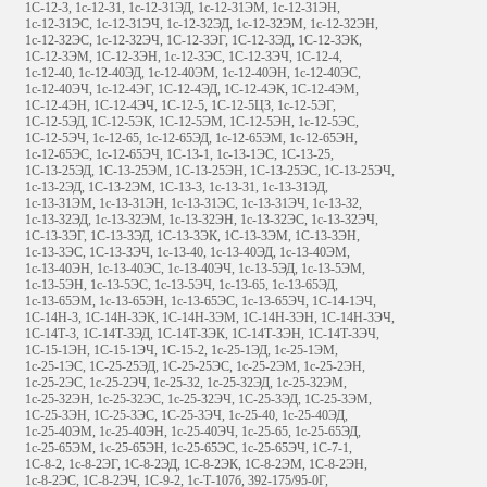
1С-12-3, 1с-12-31, 1с-12-31ЭД, 1с-12-31ЭМ, 1с-12-31ЭН,
1с-12-31ЭС, 1с-12-31ЭЧ, 1с-12-32ЭД, 1с-12-32ЭМ, 1с-12-32ЭН,
1с-12-32ЭС, 1с-12-32ЭЧ, 1С-12-3ЭГ, 1С-12-3ЭД, 1С-12-3ЭК,
1С-12-3ЭМ, 1С-12-3ЭН, 1с-12-3ЭС, 1С-12-3ЭЧ, 1С-12-4,
1с-12-40, 1с-12-40ЭД, 1с-12-40ЭМ, 1с-12-40ЭН, 1с-12-40ЭС,
1с-12-40ЭЧ, 1с-12-4ЭГ, 1С-12-4ЭД, 1С-12-4ЭК, 1С-12-4ЭМ,
1С-12-4ЭН, 1С-12-4ЭЧ, 1С-12-5, 1С-12-5ЦЗ, 1с-12-5ЭГ,
1С-12-5ЭД, 1С-12-5ЭК, 1С-12-5ЭМ, 1С-12-5ЭН, 1с-12-5ЭС,
1С-12-5ЭЧ, 1с-12-65, 1с-12-65ЭД, 1с-12-65ЭМ, 1с-12-65ЭН,
1с-12-65ЭС, 1с-12-65ЭЧ, 1С-13-1, 1с-13-1ЭС, 1С-13-25,
1С-13-25ЭД, 1С-13-25ЭМ, 1С-13-25ЭН, 1С-13-25ЭС, 1С-13-25ЭЧ,
1с-13-2ЭД, 1С-13-2ЭМ, 1С-13-3, 1с-13-31, 1с-13-31ЭД,
1с-13-31ЭМ, 1с-13-31ЭН, 1с-13-31ЭС, 1с-13-31ЭЧ, 1с-13-32,
1с-13-32ЭД, 1с-13-32ЭМ, 1с-13-32ЭН, 1с-13-32ЭС, 1с-13-32ЭЧ,
1С-13-3ЭГ, 1С-13-3ЭД, 1С-13-3ЭК, 1С-13-3ЭМ, 1С-13-3ЭН,
1с-13-3ЭС, 1С-13-3ЭЧ, 1с-13-40, 1с-13-40ЭД, 1с-13-40ЭМ,
1с-13-40ЭН, 1с-13-40ЭС, 1с-13-40ЭЧ, 1с-13-5ЭД, 1с-13-5ЭМ,
1с-13-5ЭН, 1с-13-5ЭС, 1с-13-5ЭЧ, 1с-13-65, 1с-13-65ЭД,
1с-13-65ЭМ, 1с-13-65ЭН, 1с-13-65ЭС, 1с-13-65ЭЧ, 1С-14-1ЭЧ,
1С-14Н-3, 1С-14Н-3ЭК, 1С-14Н-3ЭМ, 1С-14Н-3ЭН, 1С-14Н-3ЭЧ,
1С-14Т-3, 1С-14Т-3ЭД, 1С-14Т-3ЭК, 1С-14Т-3ЭН, 1С-14Т-3ЭЧ,
1С-15-1ЭН, 1С-15-1ЭЧ, 1С-15-2, 1с-25-1ЭД, 1с-25-1ЭМ,
1с-25-1ЭС, 1С-25-25ЭД, 1С-25-25ЭС, 1с-25-2ЭМ, 1с-25-2ЭН,
1с-25-2ЭС, 1с-25-2ЭЧ, 1с-25-32, 1с-25-32ЭД, 1с-25-32ЭМ,
1с-25-32ЭН, 1с-25-32ЭС, 1с-25-32ЭЧ, 1С-25-3ЭД, 1С-25-3ЭМ,
1С-25-3ЭН, 1С-25-3ЭС, 1С-25-3ЭЧ, 1с-25-40, 1с-25-40ЭД,
1с-25-40ЭМ, 1с-25-40ЭН, 1с-25-40ЭЧ, 1с-25-65, 1с-25-65ЭД,
1с-25-65ЭМ, 1с-25-65ЭН, 1с-25-65ЭС, 1с-25-65ЭЧ, 1С-7-1,
1С-8-2, 1с-8-2ЭГ, 1С-8-2ЭД, 1С-8-2ЭК, 1С-8-2ЭМ, 1С-8-2ЭН,
1с-8-2ЭС, 1С-8-2ЭЧ, 1С-9-2, 1с-Т-107б, 392-175/95-0Г,