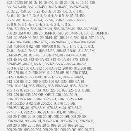
392-175/95-0Г-01, 3с-10-10-450, 3с-10-25-450, 3с-15-10-450,
3с-15-25-450, 3с-20-25-450, 3с-25-10-450, 3с-25-25-450,
3с-32-25-450, 3с-40-25-450, 3с-50-25-450, 3с-6-1-01,
3с-6-1-02, 3с-6-2, 3с-6-3, 3с-6-4, 3с-6-5, 3с-65-25-450,
3с-7-1-01, 3с-7-2, 3с-7-4, 3с-7-6, 3с-8-2, 3с-8-3, 3с-8-5,
3с-8-6, 4с-3-1, 4с-3-2, 4с-3-3, 4с-3-4, 4с-3-5,
530-150/150-0в, 586-20-ЭМ-01, 586-20-ЭМ-02, 586-20-ЭМ-03,
586-20-ЭМФ-03, 586-20-ЭМФ-03, 586-20-ЭМФ-04, 586–20-ЭМФ-05,
586–20-ЭМФ-06, 586–20-ЭМФ-07, 588-10-0, 589-10-0, 597-10-0А,
694–250/400-0б, 720-20-0А, 720-20-0А-01, 788–400/600-0-01,
788–400/600-0-02, 788–400/600-0-03, 7с-6-1, 7с-6-2, 7с-6-3,
7с-8-1, 7с-8-2, 7с-8-3, 808-65-РВ, 808-65-РВ-01, 811-50-РМ,
814-50-РА,-01, 815-40-РВ,-01(-РМ,-01), 843-40-0А-01,
843-40-0А-02, 843-40-0А-03, 843-40-0А-04, 875–125-0,
879-65-РА,-01-05, 8с-3-1, 8с-3-2, 8с-3-3, 8с-3-4, 8с-3-5,
8с-3-6, 912-100-0А, 912-150-0А, 912–200-0б, 912-200-0В,
912–250-0б, 912–250-0бМ, 912-250-0В, 912-250-ОВМ,
912–300-0б, 912-300-0В, 912–325-0б, 912–325-0бМ,
912–350-0б, 912–400-0, 935-100-0А, 935–100–0А-01,
935-100-0АМ, 935-150-0А, 935-150-0АМ, 935–150-0М,
935–175-0, 935-175-ОА, 935–225-0б, 935-225-ОВ.-ОВШ,
935–250-0б, 935-250-ОВ,-ОВШ, 950-100/150-Э,
950-100/150-Э-01, 950-150/250-Э, 950-150/250-Э-01,
950-150/250-Э-02, 950-200/250-Э, 976-175-ЭБ,
976-250-ЭБ,-01, 976-65-М, 976-65-М-01, 976-65-Э,
977-175-Э, 992-250-ЭБ, 993-100-ЭМ,-01, 998-20-0,
998-20-Г, 998-20-Э, 998-20-ЭГ, 998-20-ЭД, 998-20-ЭК,
998-20-ЭМ, 998-20-ЭН, 998–20-ЭС, 998-20-ЭЧ, 999-20-06,
999-20-0, 999-20-Г, 999-20-Э, 999-20-ЭГ, 999-20-ЭД,
999-20-ЭК, 999-20-ЭМ, 999-20-ЭН, 999-20-ЭС, 999-20-ЭЧ,