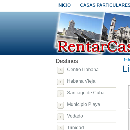
INICIO
CASAS PARTICULARE
Destinos
Ini
Li
Centro Habana
Habana Vieja
Santiago de Cuba
Municipio Playa
Vedado
Trinidad