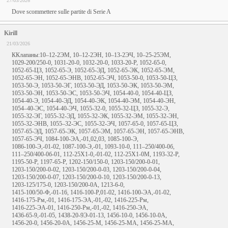
27/03/2026
Dove scommettere sulle partite di Serie A
Kirill
21/03/2026
ККлапаны:10–12-2ЭМ, 10–12-2ЭН, 10–13-2ЭЧ, 10–25-25ЭМ,
1029-200/250-0, 1031-20-0, 1032-20-0, 1033-20-Р, 1052-65-0,
1052-65-ЦЗ, 1052-65-Э, 1052-65-ЭД, 1052-65-ЭК, 1052-65-ЭМ,
1052-65-ЭН, 1052-65-ЭНВ, 1052-65-ЭЧ, 1053-50-0, 1053-50-ЦЗ,
1053-50-Э, 1053-50-ЭГ, 1053-50-ЭД, 1053-50-ЭК, 1053-50-ЭМ,
1053-50-ЭН, 1053-50-ЭС, 1053-50-ЭЧ, 1054-40-0, 1054-40-ЦЗ,
1054-40-Э, 1054-40-ЭД, 1054-40-ЭК, 1054-40-ЭМ, 1054-40-ЭН,
1054–40-ЭС, 1054-40-ЭЧ, 1055-32-0, 1055-32-ЦЗ, 1055-32-Э,
1055-32-ЭГ, 1055-32-ЭД, 1055-32-ЭК, 1055-32-ЭМ, 1055-32-ЭН,
1055-32-ЭНВ, 1055–32-ЭС, 1055-32-ЭЧ, 1057-65-0, 1057-65-ЦЗ,
1057-65-ЭД, 1057-65-ЭК, 1057-65-ЭМ, 1057-65-ЭН, 1057-65-ЭНВ,
1057-65-ЭЧ, 1084-100-ЭА,-01,02,03, 1085-100-Э,
1086-100-Э,-01-02, 1087-100-Э,-01, 1093-10-0, 111–250/400-0б,
111–250/400-0б-01, 112-25Х1-0,-01-02, 112-25Х1-0М, 1193-32-Р,
1195-50-Р, 1197-65-Р, 1202-150/150-0, 1203-150/200-0-01,
1203-150/200-0-02, 1203-150/200-0-03, 1203-150/200-0-04,
1203-150/200-0-07, 1203-150/200-0-10, 1203-150/200-0-13,
1203-125/175-0, 1203-150/200-0А, 1213-6-0,
1415-100/50-Ф,-01-16, 1416-100-Р,01-02, 1416-100-ЭА,-01-02,
1416-175-Рм,-01, 1416-175-ЭА,-01,-02, 1416-225-Рм,
1416-225-ЭА-01, 1416-250-Рм,-01,-02, 1416-250-ЭА,
1436-65-9,-01-05, 1438-20-9Э-01-13, 1456-10-0, 1456-10-0А,
1456-20-0, 1456-20-0А, 1456-25-М, 1456-25-МА, 1456-25-МА,