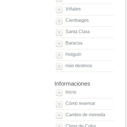
Viñales
Cienfuegos
Santa Clara
Baracoa
Holguín
más destinos
Informaciones
Inicio
Cómo reservar
Cambio de moneda
Clima de Cuba