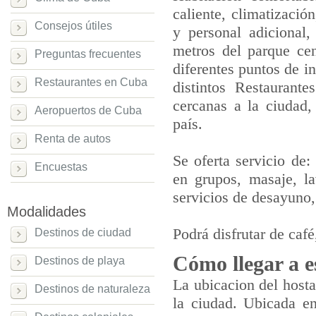
caliente, climatizació
Consejos útiles
y personal adicional
metros del parque cen
Preguntas frecuentes
diferentes puntos de i
Restaurantes en Cuba
distintos Restaurant
cercanas a la ciudad
Aeropuertos de Cuba
país.
Renta de autos
Se oferta servicio de:
Encuestas
en grupos, masaje, la
servicios de desayuno,
Modalidades
Podrá disfrutar de café,
Destinos de ciudad
Cómo llegar a e
Destinos de playa
La ubicacion del hosta
Destinos de naturaleza
la ciudad. Ubicada e