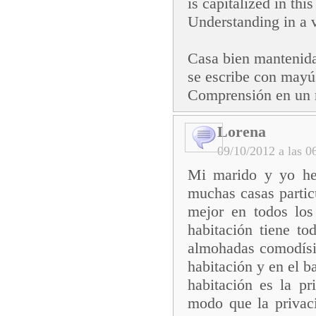
is capitalized in thi
Understanding in a 
Casa bien mantenida
se escribe con mayús
Comprensión en un 
Lorena
09/10/2012 a las
Mi marido y yo he
muchas casas partic
mejor en todos los
habitación tiene t
almohadas comodísi
habitación y en el b
habitación es la p
modo que la privaci