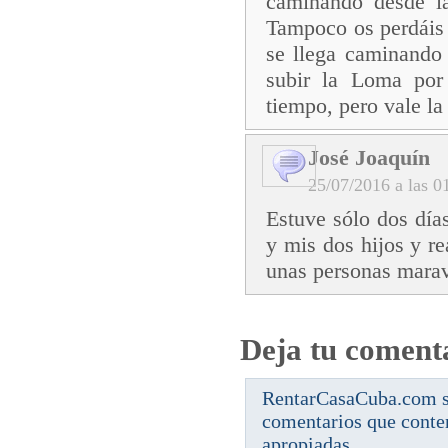
caminando desde la
Tampoco os perdáis 
se llega caminando
subir la Loma por
tiempo, pero vale la 
José Joaquín
25/07/2016 a las
Estuve sólo dos dí
y mis dos hijos y r
unas personas marav
Deja tu coment
RentarCasaCuba.com se
comentarios que conte
apropiadas.