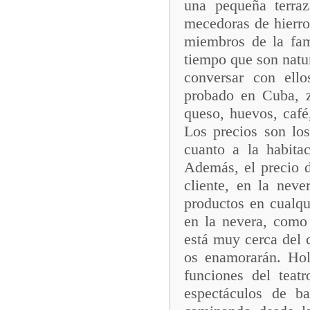
una pequeña terraz
mecedoras de hierro
miembros de la fam
tiempo que son natu
conversar con ell
probado en Cuba, z
queso, huevos, caf
Los precios son lo
cuanto a la habita
Además, el precio d
cliente, en la neve
productos en cualqu
en la nevera, como
está muy cerca del 
os enamorarán. Hol
funciones del teat
espectáculos de b