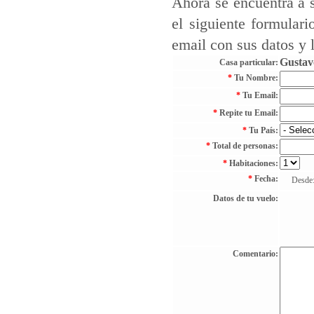
Ahora se encuentra a s
el siguiente formulari
email con sus datos y
Gustav
Casa particular:
*
Tu Nombre:
*
Tu Email:
*
Repite tu Email:
*
Tu País:
*
Total de personas:
*
Habitaciones:
*
Fecha:
Desde
Datos de tu vuelo:
Comentario: