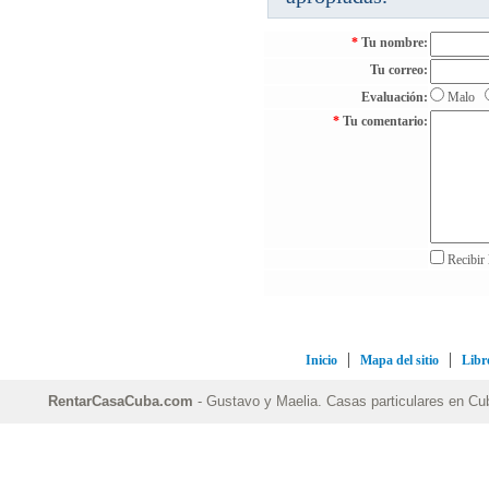
*
Tu nombre:
Tu correo:
Evaluación:
Malo
*
Tu comentario:
Recibir 
Inicio
Mapa del sitio
Libro
RentarCasaCuba.com
- Gustavo y Maelia. Casas particulares en Cub