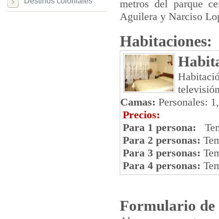
Destinos coloniales
metros del parque ce
Aguilera y Narciso Lo
Habitaciones:
Habit
Habitaci
televisió
Camas:
Personales: 1
Precios:
Para 1 persona:
Temp
Para 2 personas:
Tem
Para 3 personas:
Tem
Para 4 personas:
Tem
Formulario de 