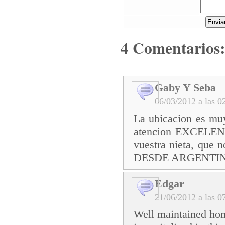
4 Comentarios:
Gaby Y Seba
06/03/2012 a las
La ubicacion es muy
atencion EXCELENTE
vuestra nieta, que 
DESDE ARGENTINA
Edgar
21/06/2012 a las
Well maintained hom